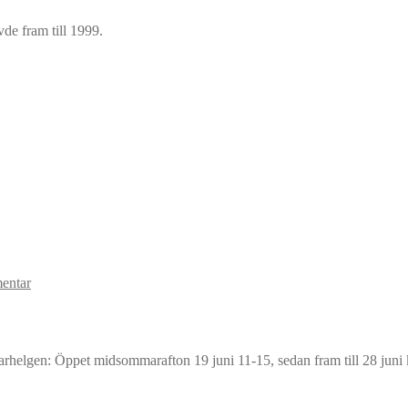
vde fram till 1999.
entar
lgen: Öppet midsommarafton 19 juni 11-15, sedan fram till 28 juni kl.