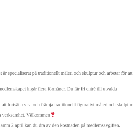
specialiserat på traditionellt måleri och skulptur och arbetar för att
lemskapet ingår flera förmåner. Du får fri entré till utvalda
t fortsätta visa och främja traditionellt figurativt måleri och skulptur.
satta verksamhet. Välkommen
 Lamm 2 april kan du dra av den kostnaden på medlemsavgiften.