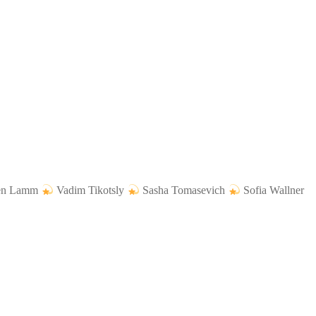
ren Lamm
Vadim Tikotsly
Sasha Tomasevich
Sofia Wallner