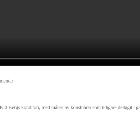
mentar
dvid Bergs konditori, med måleri av konstnärer som tidigare deltagit i gal