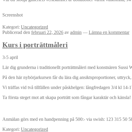
Screenshot
Kategori:
Uncategorized
Publicerad den
februari 22, 2026
av
admin
—
Lämna en kommentar
Kurs i porträttmåleri
3-5 april
Lär dig grunderna i traditionellt porträttmåleri med konstnären Sussi
På den här nybörjarkursen får du lära dig ansiktsproportioner, uttryck, l
Vi träffas vid två tillfällen under påskhelgen: långfredagen 3/4 kl 14
Ta första steget mot att skapa porträtt som fångar karaktär och känsla!
Anmälan görs med en handpenning på 500:- via swish: 123 315 50 58.
Kategori:
Uncategorized