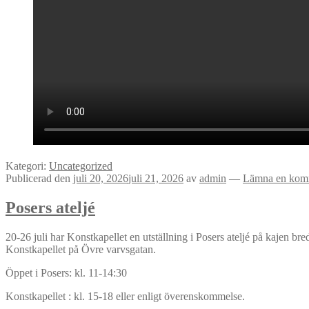
Kategori:
Uncategorized
Publicerad den
juli 20, 2026
juli 21, 2026
av
admin
—
Lämna en kom
Posers ateljé
20-26 juli har Konstkapellet en utställning i Posers ateljé på kajen bre
Konstkapellet på Övre varvsgatan.
Öppet i Posers: kl. 11-14:30
Konstkapellet : kl. 15-18 eller enligt överenskommelse.