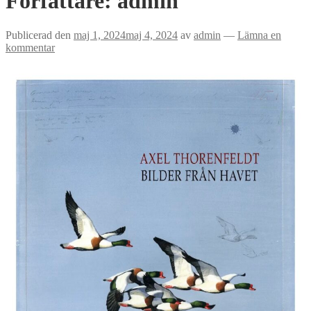
Författare:
admin
Publicerad den
maj 1, 2024
maj 4, 2024
av
admin
—
Lämna en
kommentar