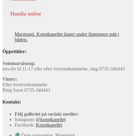
Handla online
Marstrand. Konstkapellet ligger under fästningen mitt i
bilden.
Öppettider:
Sommarsäsong:
tors-lör kl 11-17 eller efter överenskommelse, ring 0735-346443
Vinter:
Efter överenskommelse
Ring Sussi 0735-346443
Kontakt:
Följ galleriet på sociala medier:
Instagram:
@konstkapellet
Facebook:
Konstkapellet
Övre varvsgatan, Marstrand