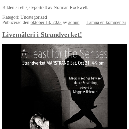
Bilden är ett självporträtt av Norman Rockwell.
Kategori:
Uncategorized
Publicerad den
oktober 13, 2023
av
admin
—
Lämna en kommentar
Livemåleri i Strandverket!