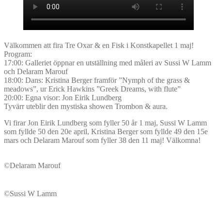
Välkommen att fira Tre Oxar & en Fisk i Konstkapellet 1 maj!
Program:
17:00: Galleriet öppnar en utställning med måleri av Sussi W Lamm
och Delaram Marouf
18:00: Dans: Kristina Berger framför ”Nymph of the grass &
meadows”, ur Erick Hawkins ”Greek Dreams, with flute”
20:00: Egna visor: Jon Eirik Lundberg
Tyvärr uteblir den mystiska showen Trombon & aura.
Vi firar Jon Eirik Lundberg som fyller 50 år 1 maj, Sussi W Lamm
som fyllde 50 den 20e april, Kristina Berger som fyllde 49 den 15e
mars och Delaram Marouf som fyller 38 den 11 maj! Välkomna!
©Delaram Marouf
©Sussi W Lamm