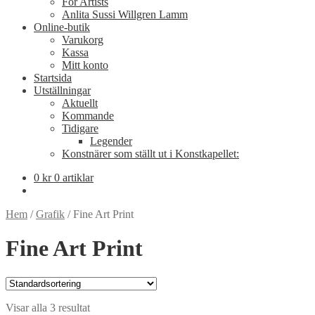
For Artists
Anlita Sussi Willgren Lamm
Online-butik
Varukorg
Kassa
Mitt konto
Startsida
Utställningar
Aktuellt
Kommande
Tidigare
Legender
Konstnärer som ställt ut i Konstkapellet:
0
kr
0 artiklar
Hem
/
Grafik
/
Fine Art Print
Fine Art Print
Visar alla 3 resultat